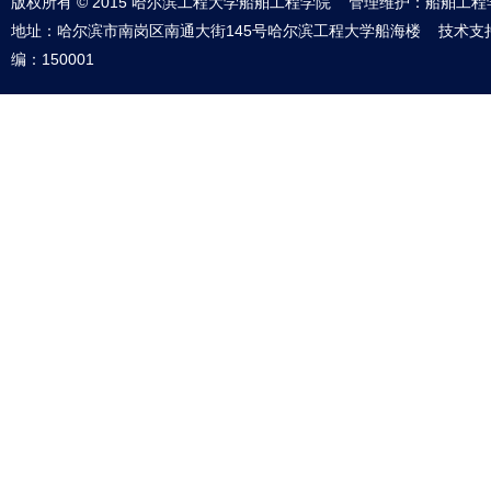
版权所有 © 2015 哈尔滨工程大学船舶工程学院 管理维护：船舶工程
地址：哈尔滨市南岗区南通大街145号哈尔滨工程大学船海楼 技术支
编：150001