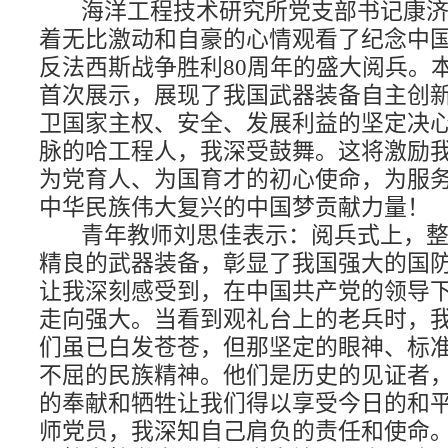
海洋工程技术研究所党支部书记康
着无比激动和自豪的心情观看了纪念中
反法西斯战争胜利
80
周年的盛大阅兵。
首次展示，展现了我国武器装备自主创
卫国家主权、安全、发展利益的坚定决
脉的哈工程人，我深受鼓舞。这将激励
为党育人、为国育才的初心使命，为服
中华民族伟大复兴的中国梦贡献力量！
青年教师刘思佳表示：阅兵式上，
精良的武器装备，彰显了我国强大的国
让我深刻感受到，在中国共产党的领导
走向强大。当看到观礼台上的老兵时，
们虽已白发苍苍，但那坚定的眼神、标
不屈的民族精神。他们是历史的见证者
的奉献和牺牲让我们得以享受今日的和
师党员，我深知自己肩负的责任和使命