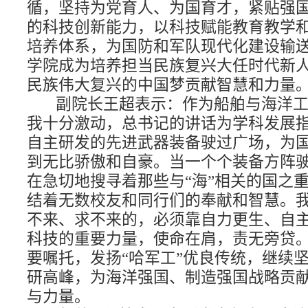
循，坚持为党育人、为国育才，紧贴强
的科技创新能力，以科技赋能教育教学
培养体系，为国防和军队现代化建设输
学院成为培养担当民族复兴大任时代新
民族伟大复兴的中国梦贡献智慧和力量
副院长王超表示：作为船舶与海洋
我十分激动，总书记的讲话为学科发展
自主研发的先进武器装备驶过广场，为
到无比骄傲和自豪。当一个个装备方阵
在急切地搜寻着那些与“海”相关的国之
结着无数校友和同行们的奉献和智慧。
不来、求不来的，必须靠自力更生、自
科技的重要力量，使命在肩，责无旁贷
要嘱托，发扬“哈军工”优良传统，继续
研高峰，为海洋强国、制造强国战略贡献
与力量。