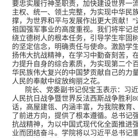
要忠实履行神圣职责，加快建设世界一
主权、统一、领土完整，为实现中华民
撑，为世界和平与发展作出更大贡献！”
祖国强军事业的高度重视。我们将牢记
绕立德树人的根本任务，引导学生牢固树
的坚定信念，明确责任与使命。激励学
扬伟大抗战精神，在学习中勤奋刻苦，
力提升自身的综合素质，为实现第二个
华民族伟大复兴的中国梦贡献自己的力
人民的奉献中绽放绚丽之花。
院长、党委副书记倪宝玉表示：习
人民抗日战争暨世界反法西斯战争胜利
8
话，高屋建瓴、内涵丰富，为我院教育
了前进方向，提供了根本遵循。总书记
抗战精神，为以中国式现代化全面推进
业而团结奋斗。学院将以习近平总书记