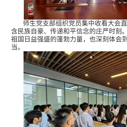
师生党支部组织党员集中收看大会
含民族自豪、传递和平信念的庄严时刻
祖国日益强盛的蓬勃力量，也深刻体会
当。