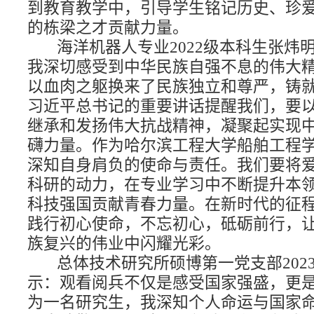
到教育教学中，引导学生铭记历史、珍
的栋梁之才贡献力量。
海洋机器人专业
2022
级本科生张炜
我深切感受到中华民族自强不息的伟大
以血肉之躯换来了民族独立和尊严，铸
习近平总书记的重要讲话提醒我们，要
继承和发扬伟大抗战精神，凝聚起实现
礴力量。作为哈尔滨工程大学船舶工程
深知自身肩负的使命与责任。我们要将
科研的动力，在专业学习中不断提升本
科技强国贡献青春力量。在新时代的征
践行初心使命，不忘初心，砥砺前行，
族复兴的伟业中闪耀光彩。
总体技术研究所硕博第一党支部
202
示：观看阅兵不仅是感受国家强盛，更
为一名研究生，我深知个人命运与国家