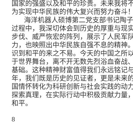
国家的强盛以及和平的珍贵。未来我将
为实现中华民族的伟大复兴而努力奋斗
海洋机器人硕博第二党支部书记陶
过程中，我深切体会到历史的厚重与现
步伐、威严恢宏的阵列，展示了人民军
力，也映照出中华民族自强不息的精神
识到和平的来之不易。今天的中国之所
于世界舞台，离不开无数先烈浴血奋战
基础。这种精神财富值得我们永远铭记
年，我们既是历史的见证者，更是未来
国情怀转化为科研创新与社会实践的动
探索真理，在实际行动中积极贡献力量
和平。
8