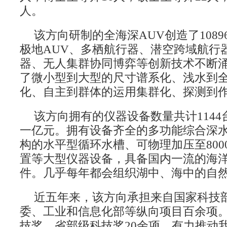
人。
该方向研制的全海深
AUV创造了10
极地AUV、多栖航行器、潜空跨域航行
器、无人集群协同博弈等创新技术不断
了微小型到大型的尺寸谱系化、浅水到全
化、自主到群体的运用集群化、探测到
该方向拥有的仪器设备数量共计
11
一亿元。拥有设备齐全的多功能综合深
构的水平型循环水槽、可物理加压至800
置等大型仪器设备，具备国内一流的海
件。几乎每年都会组织湖中、海中的自
近五年来，该方向承担来自国家科技
委、工业和信息化部等纵向项目百余项
技奖、省部级科技奖
20余项，有力推动